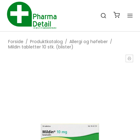
Forside
/
Produktkatalog
/
Allergi og høfeber
/
Mildin tabletter 10 stk. (blister)