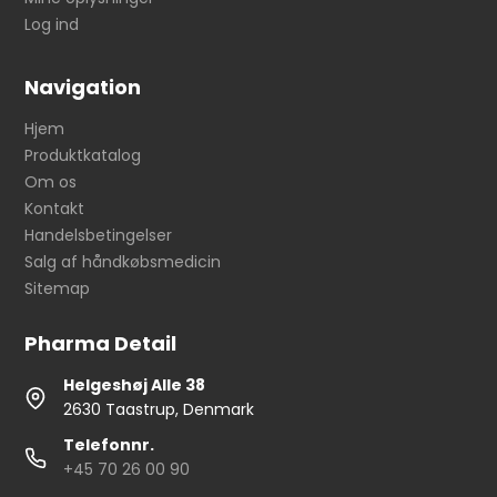
Log ind
Navigation
Hjem
Produktkatalog
Om os
Kontakt
Handelsbetingelser
Salg af håndkøbsmedicin
Sitemap
Pharma Detail
Helgeshøj Alle 38
2630 Taastrup, Denmark
Telefonnr.
+45 70 26 00 90