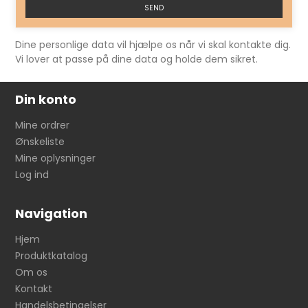
SEND
Dine personlige data vil hjælpe os når vi skal kontakte dig.
Vi lover at passe på dine data og holde dem sikret.
Din konto
Mine ordrer
Ønskeliste
Mine oplysninger
Log ind
Navigation
Hjem
Produktkatalog
Om os
Kontakt
Handelsbetingelser