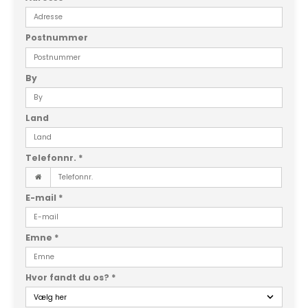
Postnummer
By
Land
Telefonnr.
*
E-mail
*
Emne
*
Hvor fandt du os?
*